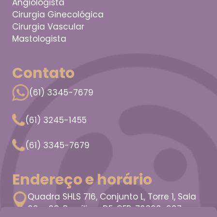
Angiologista
Cirurgia Ginecológica
Cirurgia Vascular
Mastologista
Contato
(61) 3345-7679
(61) 3245-1455
(61) 3345-7679
Endereço e horário
Quadra SHLS 716, Conjunto L, Torre 1, Sala
06 e 08, Brasília - DF, CEP: 70390-907