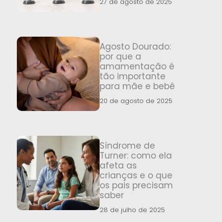
27 de agosto de 2025
Agosto Dourado:
por que a
amamentação é
tão importante
para mãe e bebê
20 de agosto de 2025
Síndrome de
Turner: como ela
afeta as
crianças e o que
os pais precisam
saber
28 de julho de 2025