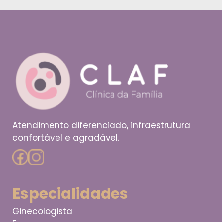
Atendimento diferenciado, infraestrutura
confortável e agradável.
Especialidades
Ginecologista