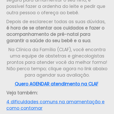
segura para amamentar o seu filho, é
possível fazer a ordenha do leite e pedir que
outra pessoa o ofereça ao bebê.
Depois de esclarecer todas as suas dúvidas,
é hora de se atentar aos cuidados e fazer o
acompanhamento de pré-natal para
garantir a saúde do seu bebê e a sua
.
Na Clínica da Família (CLAF), você encontra
uma equipe de obstetras e ginecologistas
prontos para atender você da melhor forma!
Não perca tempo; clique agora no link abaixo
para agendar sua avaliação.
Quero AGENDAR atendimento na CLAF
Veja também:
4 dificuldades comuns na amamentação e
como contornar