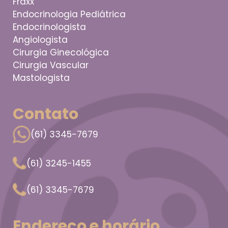
Fraxx
Endocrinologia Pediátrica
Endocrinologista
Angiologista
Cirurgia Ginecológica
Cirurgia Vascular
Mastologista
Contato
(61) 3345-7679
(61) 3245-1455
(61) 3345-7679
Endereço e horário