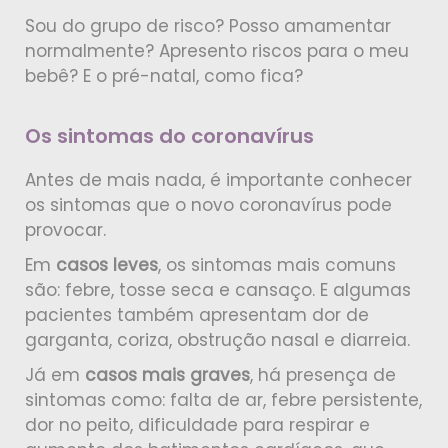
Sou do grupo de risco? Posso amamentar
normalmente? Apresento riscos para o meu
bebê? E o pré-natal, como fica?
Os sintomas do coronavírus
Antes de mais nada, é importante conhecer
os
sintomas que o novo coronavírus pode
provocar.
Em
casos leves
, os sintomas mais comuns
são: febre, tosse seca e cansaço. E algumas
pacientes também apresentam dor de
garganta, coriza, obstrução nasal e diarreia.
Já em
casos mais graves
, há presença de
sintomas como: falta de ar, febre persistente,
dor no peito, dificuldade para respirar e